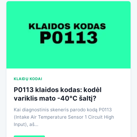
KLAIDŲ KODAI
P0113 klaidos kodas: kodėl
variklis mato -40°C šaltį?
Kai diagnostinis skeneris parodo kodą P0113
(Intake Air Temperature Sensor 1 Circuit High
Input), aš…