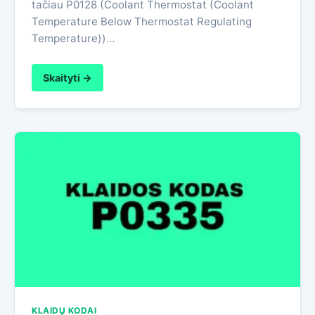
tačiau P0128 (Coolant Thermostat (Coolant
Temperature Below Thermostat Regulating
Temperature))…
Skaityti →
KLAIDŲ KODAI