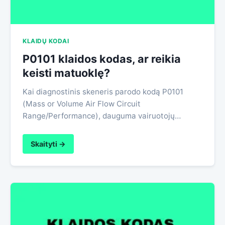
KLAIDŲ KODAI
P0101 klaidos kodas, ar reikia
keisti matuoklę?
Kai diagnostinis skeneris parodo kodą P0101
(Mass or Volume Air Flow Circuit
Range/Performance), dauguma vairuotojų…
Skaityti →