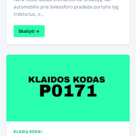
automobilis prie šviesoforo pradeda purtytis lyg
traktorius, o…
Skaityti →
KLAIDŲ KODAI