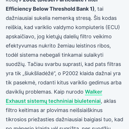
Efficiency Below Threshold Bank 1)
, tai
dažniausiai sukelia nemenką stresą. Šis kodas
reiškia, kad variklio valdymo kompiuteris (ECU)
apskaičiavo, jog kietųjų dalelių filtro veikimo
efektyvumas nukrito žemiau leistinos ribos,
todėl sistema nebegali tinkamai sulaikyti
suodžių. Tačiau svarbu suprasti, kad pats filtras
yra tik „šiukšliadėžė“, o P2002 klaida dažnai yra
tik pasekmė, rodanti kitus variklio gedimus arba
daviklių problemas. Kaip nurodo
Walker
Exhaust sistemų techniniai biuleteniai
, aklas
filtro keitimas ar plovimas neišsiaiškinus
tikrosios priežasties dažniausiai baigiasi tuo, kad
po mėnesio klaida vėl sugrįžta, nes suodžių