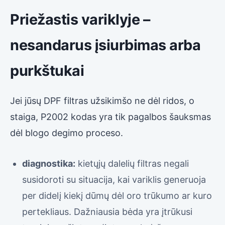
Priežastis variklyje –
nesandarus įsiurbimas arba
purkštukai
Jei jūsų DPF filtras užsikimšo ne dėl ridos, o
staiga, P2002 kodas yra tik pagalbos šauksmas
dėl blogo degimo proceso.
diagnostika:
kietųjų dalelių filtras negali
susidoroti su situacija, kai variklis generuoja
per didelį kiekį dūmų dėl oro trūkumo ar kuro
pertekliaus. Dažniausia bėda yra įtrūkusi