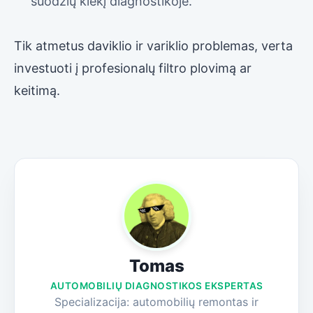
suodžių kiekį diagnostikoje.
Tik atmetus daviklio ir variklio problemas, verta
investuoti į profesionalų filtro plovimą ar
keitimą.
Tomas
AUTOMOBILIŲ DIAGNOSTIKOS EKSPERTAS
Specializacija: automobilių remontas ir