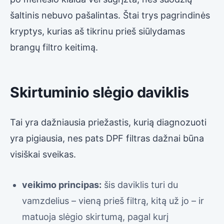
šaltinis nebuvo pašalintas. Štai trys pagrindinės
kryptys, kurias aš tikrinu prieš siūlydamas
brangų filtro keitimą.
Skirtuminio slėgio daviklis
Tai yra dažniausia priežastis, kurią diagnozuoti
yra pigiausia, nes pats DPF filtras dažnai būna
visiškai sveikas.
veikimo principas:
šis daviklis turi du
vamzdelius – vieną prieš filtrą, kitą už jo – ir
matuoja slėgio skirtumą, pagal kurį