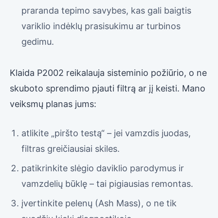
praranda tepimo savybes, kas gali baigtis
variklio indėklų prasisukimu ar turbinos
gedimu.
Klaida P2002 reikalauja sisteminio požiūrio, o ne
skuboto sprendimo pjauti filtrą ar jį keisti. Mano
veiksmų planas jums:
atlikite „piršto testą“ – jei vamzdis juodas,
filtras greičiausiai skiles.
patikrinkite slėgio daviklio parodymus ir
vamzdelių būklę – tai pigiausias remontas.
įvertinkite pelenų (Ash Mass), o ne tik