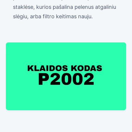
staklėse, kurios pašalina pelenus atgaliniu
slėgiu, arba filtro keitimas nauju.