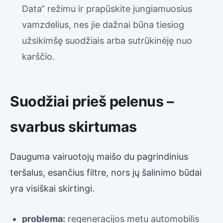
Data“ režimu ir prapūskite jungiamuosius
vamzdelius, nes jie dažnai būna tiesiog
užsikimšę suodžiais arba sutrūkinėję nuo
karščio.
Suodžiai prieš pelenus –
svarbus skirtumas
Dauguma vairuotojų maišo du pagrindinius
teršalus, esančius filtre, nors jų šalinimo būdai
yra visiškai skirtingi.
problema:
regeneracijos metu automobilis