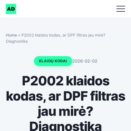
Home
»
P2002 klaidos kodas, ar DPF filtras jau mirė?
Diagnostika
2026-02-02
KLAIDŲ KODAI
P2002 klaidos
kodas, ar DPF filtras
jau mirė?
Diagnostika