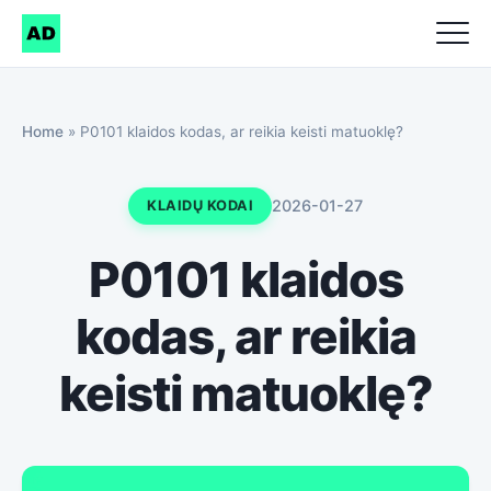
Home
»
P0101 klaidos kodas, ar reikia keisti matuoklę?
2026-01-27
KLAIDŲ KODAI
P0101 klaidos
kodas, ar reikia
keisti matuoklę?