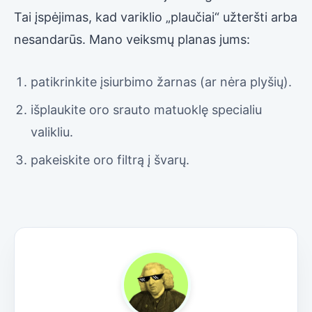
Tai įspėjimas, kad variklio „plaučiai“ užteršti arba
nesandarūs. Mano veiksmų planas jums:
patikrinkite įsiurbimo žarnas (ar nėra plyšių).
išplaukite oro srauto matuoklę specialiu
valikliu.
pakeiskite oro filtrą į švarų.