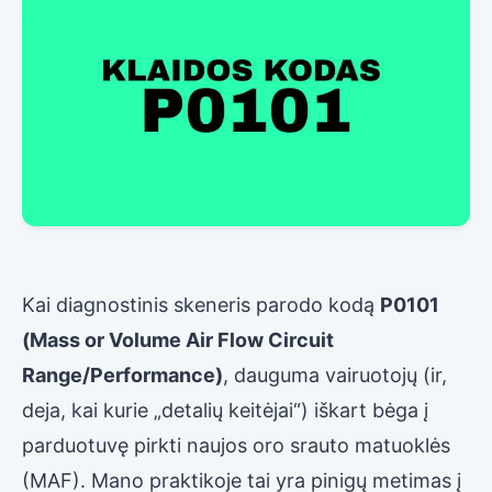
Kai diagnostinis skeneris parodo kodą
P0101
(Mass or Volume Air Flow Circuit
Range/Performance)
, dauguma vairuotojų (ir,
deja, kai kurie „detalių keitėjai“) iškart bėga į
parduotuvę pirkti naujos oro srauto matuoklės
(MAF). Mano praktikoje tai yra pinigų metimas į