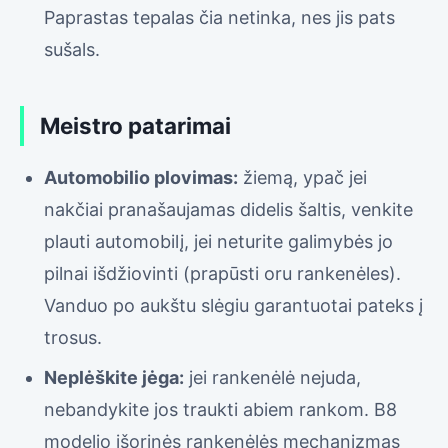
Paprastas tepalas čia netinka, nes jis pats
sušals.
Meistro patarimai
Automobilio plovimas:
žiemą, ypač jei
nakčiai pranašaujamas didelis šaltis, venkite
plauti automobilį, jei neturite galimybės jo
pilnai išdžiovinti (prapūsti oru rankenėles).
Vanduo po aukštu slėgiu garantuotai pateks į
trosus.
Neplėškite jėga:
jei rankenėlė nejuda,
nebandykite jos traukti abiem rankom. B8
modelio išorinės rankenėlės mechanizmas