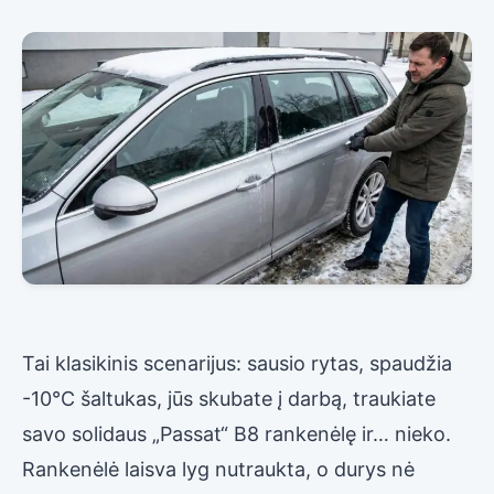
Tai klasikinis scenarijus: sausio rytas, spaudžia
-10°C šaltukas, jūs skubate į darbą, traukiate
savo solidaus „Passat“ B8 rankenėlę ir… nieko.
Rankenėlė laisva lyg nutraukta, o durys nė