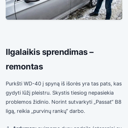
Ilgalaikis sprendimas –
remontas
Purkšti WD-40 į spyną iš išorės yra tas pats, kas
gydyti lūžį pleistru. Skystis tiesiog nepasiekia
problemos židinio. Norint sutvarkyti „Passat“ B8
ligą, reikia „purvinų rankų“ darbo.