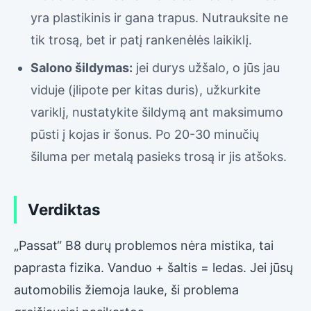
yra plastikinis ir gana trapus. Nutrauksite ne
tik trosą, bet ir patį rankenėlės laikiklį.
Salono šildymas:
jei durys užšalo, o jūs jau
viduje (įlipote per kitas duris), užkurkite
variklį, nustatykite šildymą ant maksimumo
pūsti į kojas ir šonus. Po 20-30 minučių
šiluma per metalą pasieks trosą ir jis atšoks.
Verdiktas
„Passat“ B8 durų problemos nėra mistika, tai
paprasta fizika. Vanduo + šaltis = ledas. Jei jūsų
automobilis žiemoja lauke, ši problema