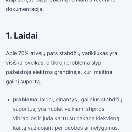
dokumentacija.
1. Laidai
Apie 70% atvejų pats stabdžių varikliukas yra
visiškai sveikas, o tikroji problema slypi
pažeistoje elektros grandinėje, kuri maitina
galinį suportą.
problema:
laidai, einantys į galinius stabdžių
suportus, yra nuolat veikiami stiprios
vibracijos ir juda kartu su pakaba kiekvieną
kartą važiuojant per duobes ar nelygumus.