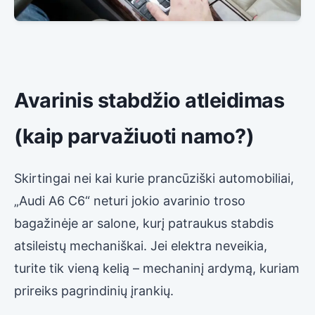
Avarinis stabdžio atleidimas
(kaip parvažiuoti namo?)
Skirtingai nei kai kurie prancūziški automobiliai,
„Audi A6 C6“ neturi jokio avarinio troso
bagažinėje ar salone, kurį patraukus stabdis
atsileistų mechaniškai. Jei elektra neveikia,
turite tik vieną kelią – mechaninį ardymą, kuriam
prireiks pagrindinių įrankių.