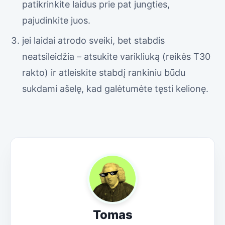
patikrinkite laidus prie pat jungties,
pajudinkite juos.
jei laidai atrodo sveiki, bet stabdis
neatsileidžia – atsukite varikliuką (reikės T30
rakto) ir atleiskite stabdį rankiniu būdu
sukdami ašelę, kad galėtumėte tęsti kelionę.
Tomas