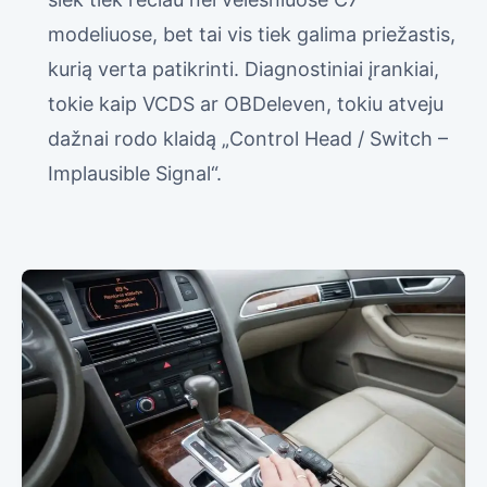
modeliuose, bet tai vis tiek galima priežastis,
kurią verta patikrinti. Diagnostiniai įrankiai,
tokie kaip VCDS ar OBDeleven, tokiu atveju
dažnai rodo klaidą „Control Head / Switch –
Implausible Signal“.