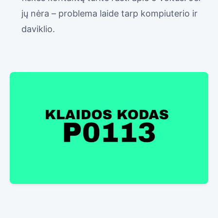
jų nėra – problema laide tarp kompiuterio ir
daviklio.