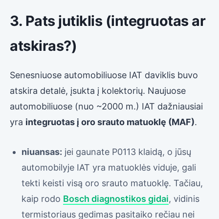
3. Pats jutiklis (integruotas ar
atskiras?)
Senesniuose automobiliuose IAT daviklis buvo
atskira detalė, įsukta į kolektorių. Naujuose
automobiliuose (nuo ~2000 m.) IAT dažniausiai
yra
integruotas į oro srauto matuoklę (MAF)
.
niuansas:
jei gaunate P0113 klaidą, o jūsų
automobilyje IAT yra matuoklės viduje, gali
tekti keisti visą oro srauto matuoklę. Tačiau,
kaip rodo
Bosch diagnostikos gidai
, vidinis
termistoriaus gedimas pasitaiko rečiau nei