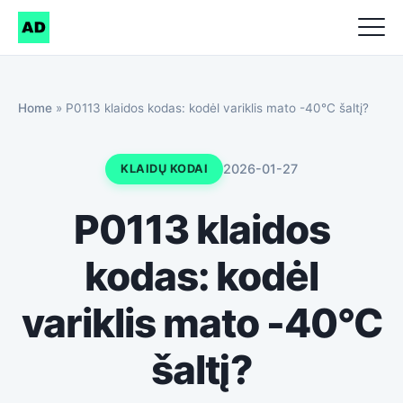
Home
»
P0113 klaidos kodas: kodėl variklis mato -40°C šaltį?
2026-01-27
KLAIDŲ KODAI
P0113 klaidos
kodas: kodėl
variklis mato -40°C
šaltį?