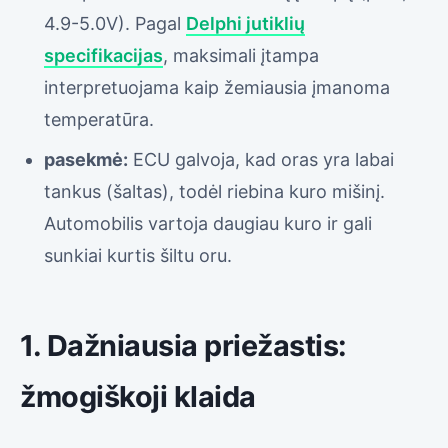
4.9-5.0V). Pagal
Delphi jutiklių
specifikacijas
, maksimali įtampa
interpretuojama kaip žemiausia įmanoma
temperatūra.
pasekmė:
ECU galvoja, kad oras yra labai
tankus (šaltas), todėl riebina kuro mišinį.
Automobilis vartoja daugiau kuro ir gali
sunkiai kurtis šiltu oru.
1. Dažniausia priežastis:
žmogiškoji klaida