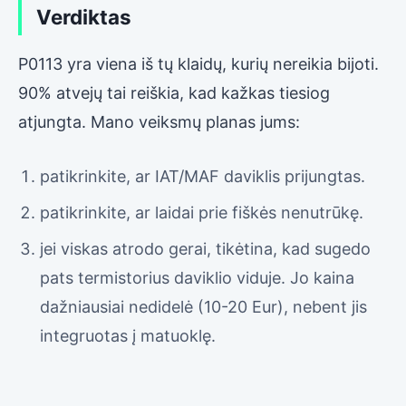
Verdiktas
P0113 yra viena iš tų klaidų, kurių nereikia bijoti.
90% atvejų tai reiškia, kad kažkas tiesiog
atjungta. Mano veiksmų planas jums:
patikrinkite, ar IAT/MAF daviklis prijungtas.
patikrinkite, ar laidai prie fiškės nenutrūkę.
jei viskas atrodo gerai, tikėtina, kad sugedo
pats termistorius daviklio viduje. Jo kaina
dažniausiai nedidelė (10-20 Eur), nebent jis
integruotas į matuoklę.