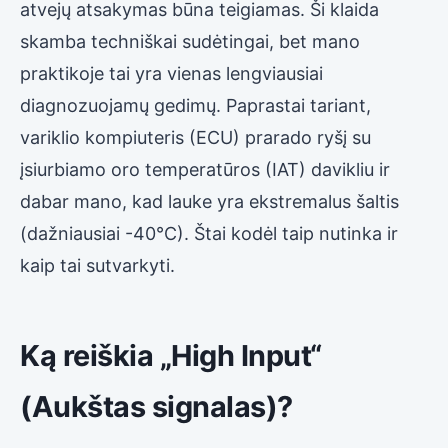
atvejų atsakymas būna teigiamas. Ši klaida
skamba techniškai sudėtingai, bet mano
praktikoje tai yra vienas lengviausiai
diagnozuojamų gedimų. Paprastai tariant,
variklio kompiuteris (ECU) prarado ryšį su
įsiurbiamo oro temperatūros (IAT) davikliu ir
dabar mano, kad lauke yra ekstremalus šaltis
(dažniausiai -40°C). Štai kodėl taip nutinka ir
kaip tai sutvarkyti.
Ką reiškia „High Input“
(Aukštas signalas)?