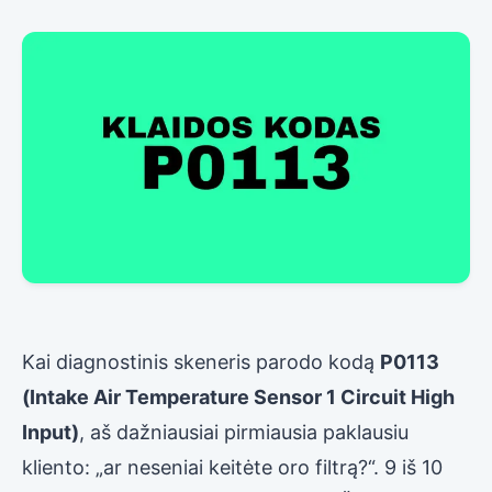
Kai diagnostinis skeneris parodo kodą
P0113
(Intake Air Temperature Sensor 1 Circuit High
Input)
, aš dažniausiai pirmiausia paklausiu
kliento: „ar neseniai keitėte oro filtrą?“. 9 iš 10