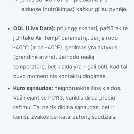
laiduose (nutrūkimas) kažkur giliau pynėje.
ODL (Live Data):
prijungę skenerį, pažiūrėkite
į „Intake Air Temp“ parametrą. Jei jis rodo
-40°C (arba -40°F), gedimas yra aktyvus
(grandinė atvira). Jei rodo realią
temperatūrą, bet klaida yra – gali būti, kad tai
buvo momentinis kontaktų dingimas.
Kuro sąnaudos:
neignoruokite šios klaidos.
Važinėjant su P0113, variklis dirba „riebiu“
režimu. Tai ne tik didina sąnaudas, bet ir
kemša žvakes bei katalizatorių suodžiais.